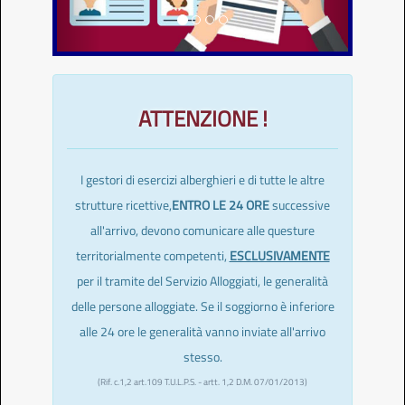
ATTENZIONE !
I gestori di esercizi alberghieri e di tutte le altre
strutture ricettive,
ENTRO LE 24 ORE
successive
all'arrivo, devono comunicare alle questure
territorialmente competenti,
ESCLUSIVAMENTE
per il tramite del Servizio Alloggiati, le generalità
delle persone alloggiate. Se il soggiorno è inferiore
alle 24 ore le generalità vanno inviate all'arrivo
stesso.
(Rif. c.1,2 art.109 T.U.L.P.S. - artt. 1,2 D.M. 07/01/2013)