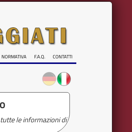
NORMATIVA
F.A.Q.
CONTATTI
so
tutte le informazioni di