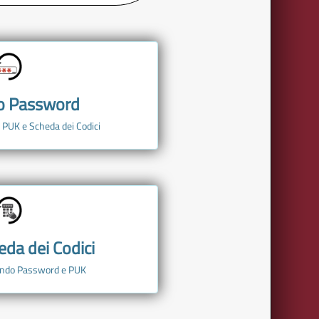
o Password
 PUK e Scheda dei Codici
da dei Codici
zando Password e PUK