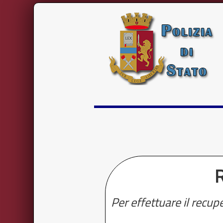
R
Per effettuare il recup