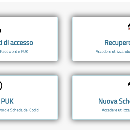
ci di accesso
Recuper
o Password e PUK
Accedere utilizzando
 PUK
Nuova Sche
ord e Scheda dei Codici
Accedere utiliz